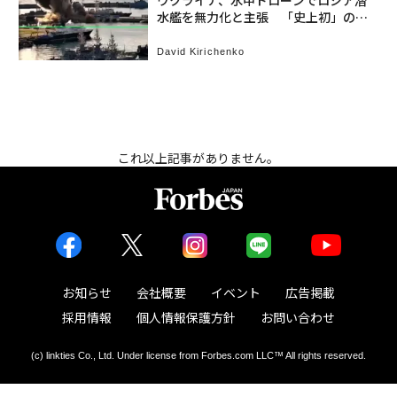
ウクライナ、水中ドローンでロシア潜
水艦を無力化と主張 「史上初」の戦
果、狙いと背景
David Kirichenko
これ以上記事がありません。
お知らせ
会社概要
イベント
広告掲載
採用情報
個人情報保護方針
お問い合わせ
(c) linkties Co., Ltd. Under license from Forbes.com LLC™ All rights reserved.