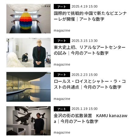
アート
2025.4.19 15:00
国際的で挑戦的 中国で新たなビエンナ
ーレが開催｜アートな数字
magazine
アート
2025.3.15 13:30
東大史上初、リアルなアートセンター
の試み｜今月のアートな数字
magazine
アート
2025.2.23 15:00
ロールス・ロイスとシャトー・ラ・コ
ストの共通点｜今月のアートな数字
magazine
アート
2025.1.19 15:00
金沢の街の拡散装置 KAMU kanazaw
a｜今月のアートな数字
magazine