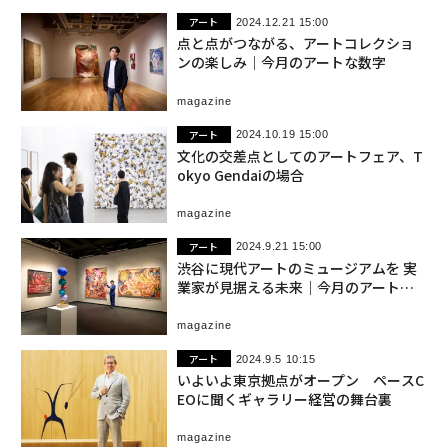
アート
2024.12.21 15:00
点と点がつながる、アートコレクショ
ンの楽しみ｜今月のアートな数字
magazine
アート
2024.10.19 15:00
文化の交差点としてのアートフェア、T
okyo Gendaiの場合
magazine
アート
2024.9.21 15:00
渋谷に現代アートのミュージアムを 実
業家が見据える未来｜今月のアートな
数字
magazine
アート
2024.9.5 10:15
いよいよ東京拠点がオープン ペースC
EOに聞くギャラリー経営の舞台裏
magazine