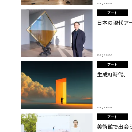
magazine
アート
日本の現代ア
magazine
アート
生成AI時代
magazine
アート
美術館で出会