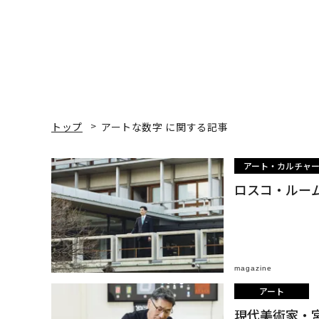
トップ
アートな数字 に関する記事
アート・カルチャ
ロスコ・ルー
magazine
アート
現代美術家・宮