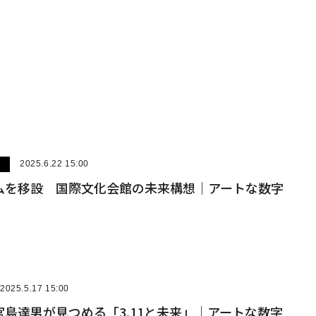
ー
2025.6.22 15:00
ムを移設 国際文化会館の未来構想｜アートな数字
2025.5.17 15:00
島達男が見つめる「3.11と未来」｜アートな数字