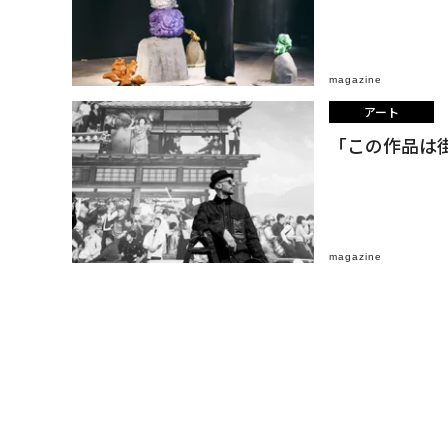
magazine
アート
「この作品は
magazine