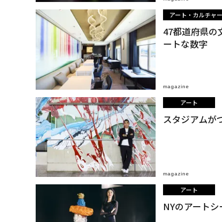
アート・カルチャ
47都道府県
ートな数字
magazine
アート
スタジアムが
magazine
アート
NYのアート