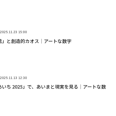
2025.11.23 15:00
館」と創造的カオス｜アートな数字
2025.11.13 12:30
いち 2025」で、あいまと現実を見る｜アートな数