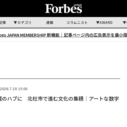
記事
カテゴリ
連載
コラムニスト
AWARD
rbes JAPAN MEMBERSHIP 新機能｜
記事ページ内の広告表示を最小
2026.7.20 15:00
域のハブに 北杜市で進む文化の集積｜アートな数字