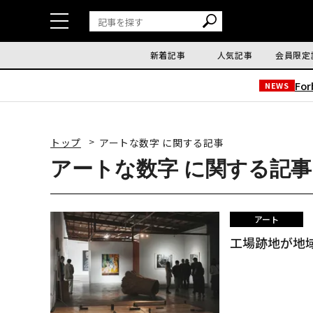
新着記事
人気記事
会員限定
Fo
NEWS
トップ
アートな数字 に関する記事
アートな数字 に関する記事
アート
工場跡地が地