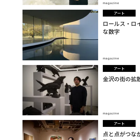
magazine
アート
ロールス・ロ
な数字
magazine
アート
金沢の街の拡散
magazine
アート
点と点がつな