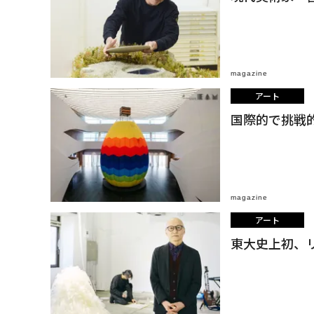
magazine
アート
国際的で挑戦
magazine
アート
東大史上初、