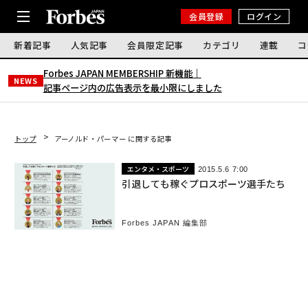
会員登録
ログイン
新着記事
人気記事
会員限定記事
カテゴリ
連載
コ
Forbes JAPAN MEMBERSHIP 新機能｜
NEWS
記事ページ内の広告表示を最小限にしました
トップ
アーノルド・パーマー に関する記事
エンタメ・スポーツ
2015.5.6 7:00
引退しても稼ぐプロスポーツ選手たち
Forbes JAPAN 編集部