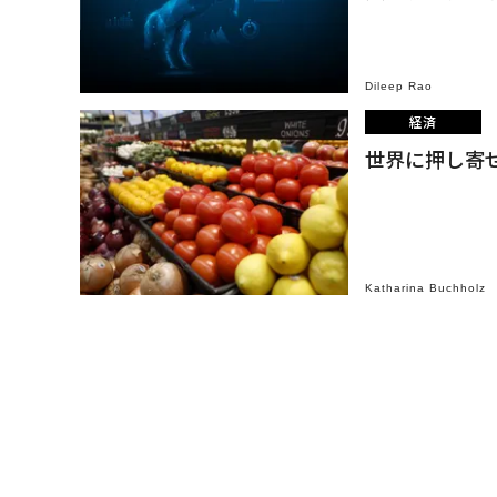
Dileep Rao
経済
世界に押し寄
Katharina Buchholz