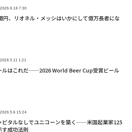
2026.6.18 7:30
0億円、リオネル・メッシはいかにして億万長者にな
2026.5.11 1:21
はこれだ──2026 World Beer Cup受賞ビール
2026.5.6 15:24
ャピタルなしでユニコーンを築く──米国起業家125
示す成功法則