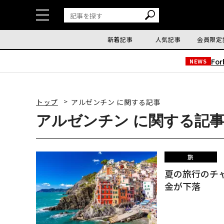
新着記事
人気記事
会員限定
Fo
NEWS
トップ
アルゼンチン に関する記事
アルゼンチン に関する記
旅
夏の旅行のチ
金が下落