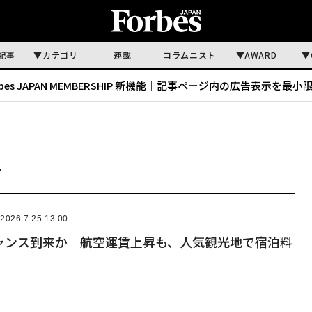
記事
カテゴリ
連載
コラムニスト
AWARD
rbes JAPAN MEMBERSHIP 新機能｜
記事ページ内の広告表示を最小
事
2026.7.25 13:00
ャンス到来か 航空運賃上昇も、人気観光地で宿泊料