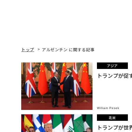
トップ
アルゼンチン に関する記事
アジア
トランプが促
William Pesek
北米
トランプが世