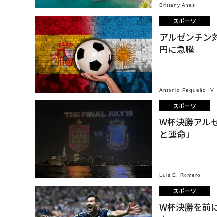
Brittany Anas
スポーツ
アルゼンチン
円に急騰
Antonio Pequeño IV
スポーツ
W杯決勝アル
と運命」
Luis E. Romero
スポーツ
W杯決勝を前に