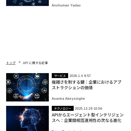
Anshuman Yadav
トップ
API に関する記事
サービス
2026.1.4 8:57
複雑さを制する鍵：企業におけるアブ
ストラクションの価値
Asanka Abeysinghe
テクノロジー
2025.12.29 10:56
APIからエージェント型インテリジェン
スへ：企業間相互運用性の次なる進化