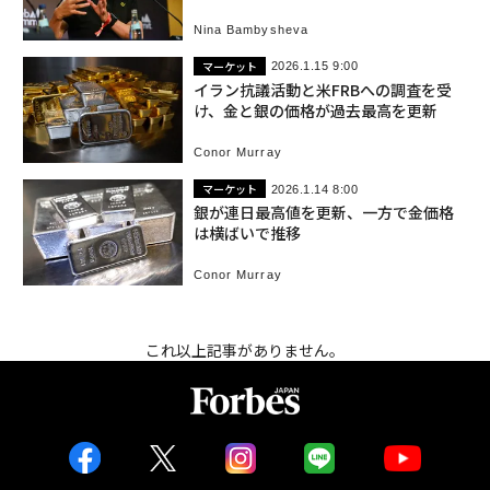
事実か
Nina Bambysheva
マーケット
2026.1.15 9:00
イラン抗議活動と米FRBへの調査を受
け、金と銀の価格が過去最高を更新
Conor Murray
マーケット
2026.1.14 8:00
銀が連日最高値を更新、一方で金価格
は横ばいで推移
Conor Murray
これ以上記事がありません。