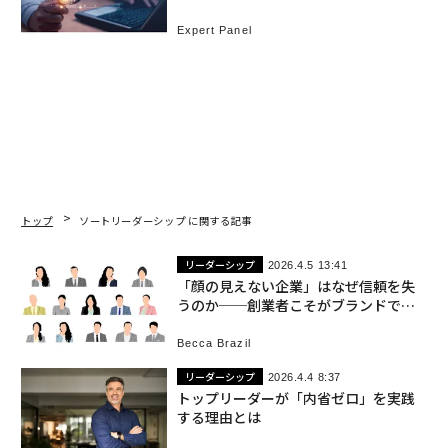
Expert Panel
トップ
ソートリーダーシップ に関する記事
リーダーシップ
2026.4.5 13:41
「顔の見えない企業」はなぜ信頼を失
うのか──創業者こそがブランドであ
る
Becca Brazil
リーダーシップ
2026.4.4 8:37
トップリーダーが「内省ゼロ」を実践
する理由とは