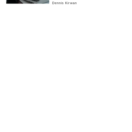
Dennis Kirwan
お知らせ
会社概要
イベント
広告掲載
採用情報
個人情報保護方針
お問い合わせ
(c) linkties Co., Ltd. Under license from Forbes.com LLC™ All rights reserved.