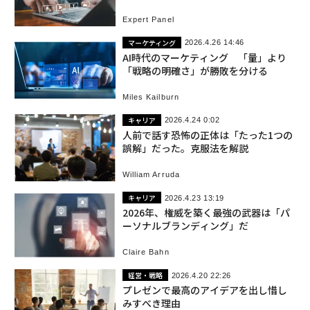
Expert Panel
マーケティング
2026.4.26 14:46
AI時代のマーケティング 「量」より
「戦略の明確さ」が勝敗を分ける
Miles Kailburn
キャリア
2026.4.24 0:02
人前で話す恐怖の正体は「たった1つの
誤解」だった。克服法を解説
William Arruda
キャリア
2026.4.23 13:19
2026年、権威を築く最強の武器は「パ
ーソナルブランディング」だ
Claire Bahn
経営・戦略
2026.4.20 22:26
プレゼンで最高のアイデアを出し惜し
みすべき理由