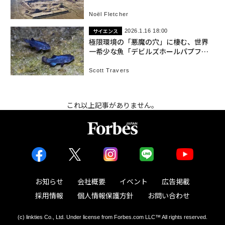
Noël Fletcher
サイエンス
2026.1.16 18:00
極限環境の「悪魔の穴」に棲む、世界
一希少な魚「デビルズホールパプフィ
ッシュ」
Scott Travers
これ以上記事がありません。
お知らせ
会社概要
イベント
広告掲載
採用情報
個人情報保護方針
お問い合わせ
(c) linkties Co., Ltd. Under license from Forbes.com LLC™ All rights reserved.