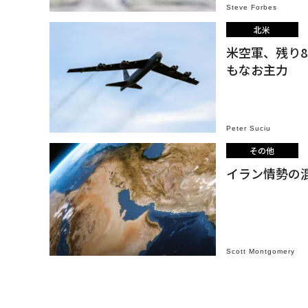
Steve Forbes
北米
米空軍、残り8
もなお主力
Peter Suciu
その他
イラン情勢の
Scott Montgomery