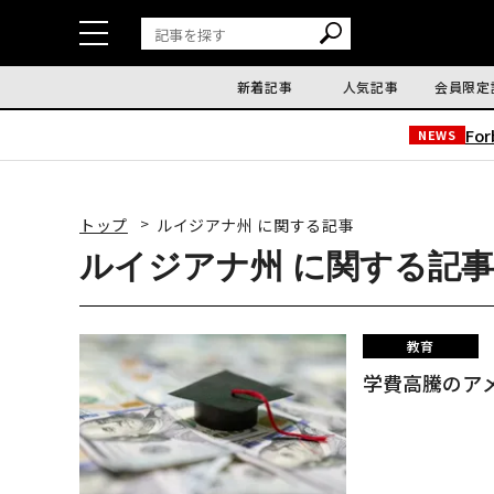
新着記事
人気記事
会員限定
Fo
NEWS
トップ
ルイジアナ州 に関する記事
ルイジアナ州 に関する記事
教育
学費高騰のア