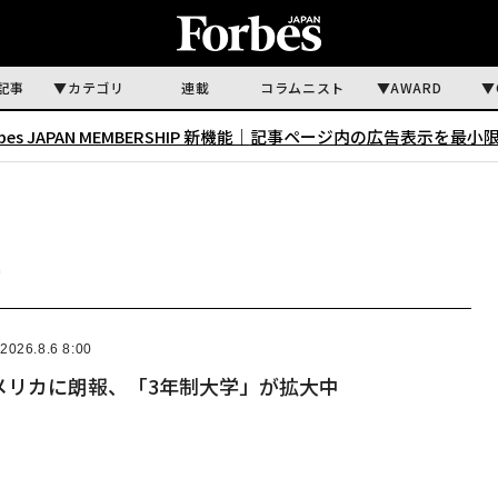
記事
カテゴリ
連載
コラムニスト
AWARD
rbes JAPAN MEMBERSHIP 新機能｜
記事ページ内の広告表示を最小
2026.8.6 8:00
メリカに朗報、「3年制大学」が拡大中