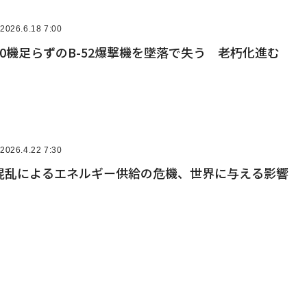
2026.6.18 7:00
0機足らずのB-52爆撃機を墜落で失う 老朽化進む
2026.4.22 7:30
混乱によるエネルギー供給の危機、世界に与える影響