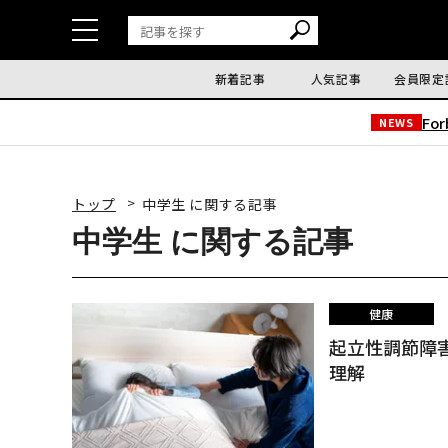
新着記事
人気記事
会員限定
Fo
NEWS
トップ
中学生 に関する記事
中学生 に関する記事
健康
起立性調節障
理解