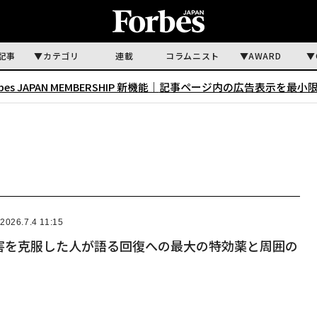
記事
カテゴリ
連載
コラムニスト
AWARD
rbes JAPAN MEMBERSHIP 新機能｜
記事ページ内の広告表示を最小
2026.7.4 11:15
害を克服した人が語る回復への最大の特効薬と周囲の