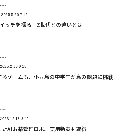
News
2025.5.26 7:15
スイッチを探る Z世代との違いとは
News
2025.2.10 9:15
するゲームも、小豆島の中学生が島の課題に挑戦
News
2023.12.18 8:45
したAIお薬管理ロボ、実用新案も取得