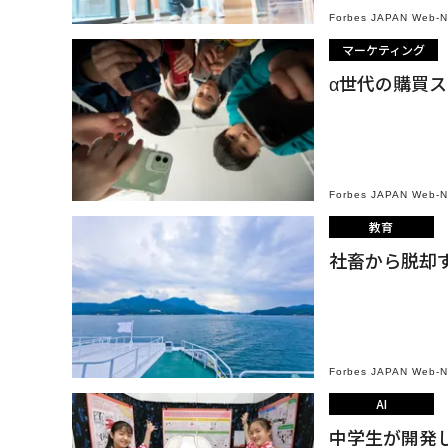
Forbes JAPAN Web-
マーケティング
α世代の購買
Forbes JAPAN Web-
教育
社畜から脱却
Forbes JAPAN Web-
AI
中学生が開発