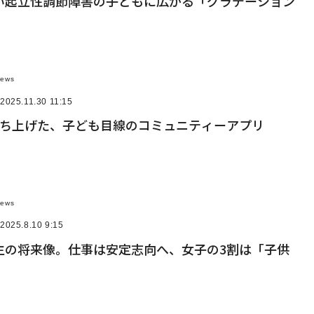
い起立性調節障害の子どもに広がる「グラデーション
News
2025.11.30 11:15
立ち上げた、子ども目線のコミュニティーアプリ
News
2025.8.10 9:15
生の将来像。仕事は安定志向へ、女子の3割は「子供
」