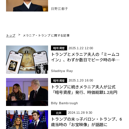
日野江都子
トップ
メラニア・トランプ に関する記事
暗号資産
2025.1.22 12:00
トランプとメラニア夫人の「ミームコ
イン」、わずか数日でピーク時の半値
に急落
Siladitya Ray
暗号資産
2025.1.20 16:00
トランプに続きメラニア夫人が公式
「暗号資産」発行、時価総額1.2兆円
Billy Bambrough
北米
2024.11.28 9:30
トランプの末っ子バロン・トランプ、6
歳当時の「お宝映像」が話題に