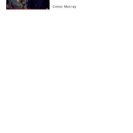
Conor Murray