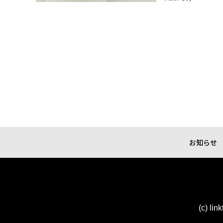
お知らせ
(c) lin