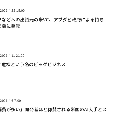
2026.4.22 15:00
クなどへの出資元の米VC、アブダビ政府による持ち
を機に発覚
2026.4.11 21:29
ティ危機という名のビッグビジネス
2026.4.6 7:00
消費が多い」開発者ほど称賛される米国のAI大手とス