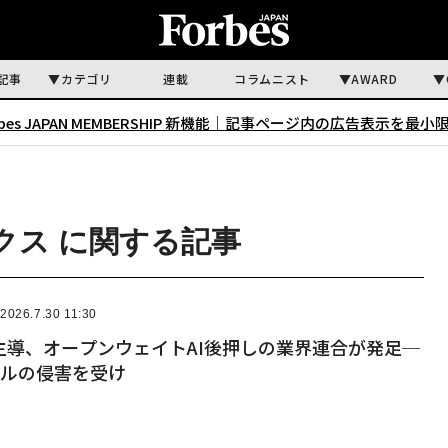
記事
カテゴリ
連載
コラムニスト
AWARD
rbes JAPAN MEMBERSHIP 新機能｜
記事ページ内の広告表示を最小
リックス に関する記事
2026.7.30 11:30
主導、オープンウェイトAI後押しの業界連合が発足─
モデルの侵害を受け