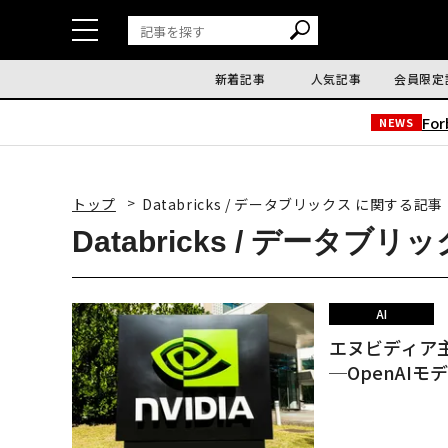
新着記事
人気記事
会員限定
Fo
NEWS
トップ
Databricks / データブリックス に関する記事
Databricks / データブ
AI
エヌビディア
─OpenAI