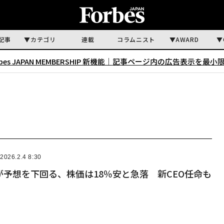
記事
カテゴリ
連載
コラムニスト
AWARD
rbes JAPAN MEMBERSHIP 新機能｜
記事ページ内の広告表示を最小
2026.2.4 8:30
予想を下回る、株価は18％安と急落 新CEO任命も