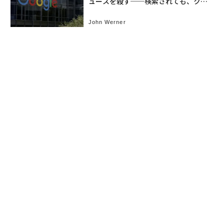
ュースを殺す──検索されても、クリ
ックされない
John Werner