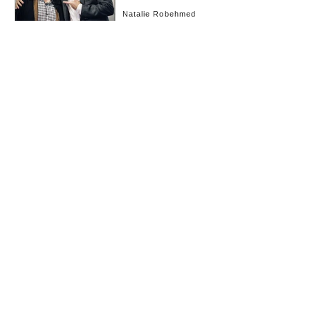
Natalie Robehmed
これ以上記事がありません。