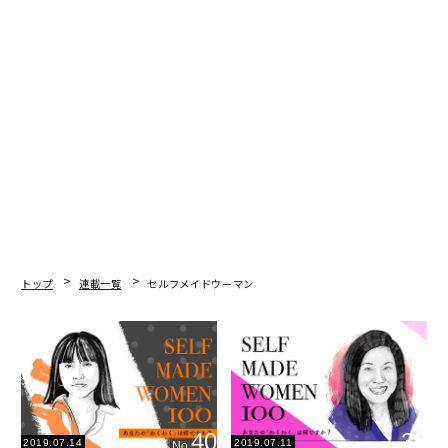
トップ
連載一覧
セルフメイドウーマン
40
39
2019.07.14
2019.07.11
No.
No.