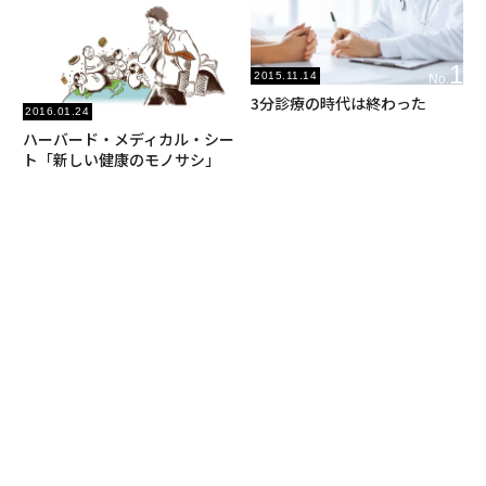
1
2015.11.14
No.
3分診療の時代は終わった
2
2016.01.24
No.
ハーバード・メディカル・シー
ト「新しい健康のモノサシ」