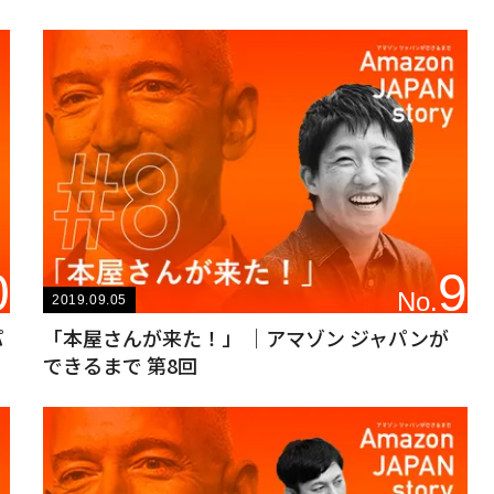
0
9
No.
2019.09.05
パ
「本屋さんが来た！」 ｜アマゾン ジャパンが
できるまで 第8回