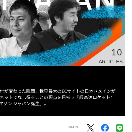
10
ARTICLES
0:00。日付が変わった瞬間、世界最大のECサイトの日本ドメインが
、ネットでなし得ることの頂点を目指す『超高速ロケット』
マゾン ジャパン誕生」。