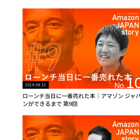
1
No.
2019.09.12
ローンチ当日に一番売れた本｜アマゾン ジャ
ンができるまで 第9回