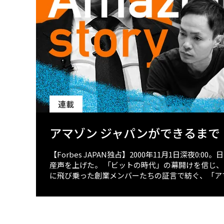
連載
アマゾン ジャパンができるまで
【Forbes JAPAN独占】2000年11月1日深夜
産声を上げた。 「ビットの時代」の幕開けを信じ
に飛び乗った創業メンバーたちの証言で紡ぐ、「ア