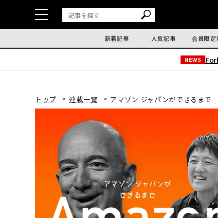
新着記事
人気記事
会員限定
Fo
NEWS
トップ
連載一覧
アマゾン ジャパンができるまで