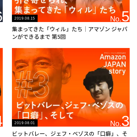
6
5
No.
2019.08.15
」
集まってきた「ウィル」たち｜アマゾン ジャパ
ンができるまで 第5回
4
3
No.
2019.08.01
ビットバレー、ジェフ・ベゾスの「口癖」、そ