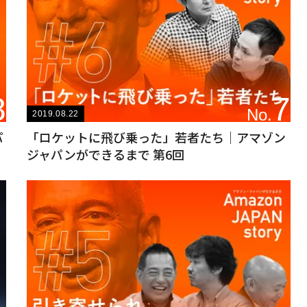
8
7
No.
2019.08.22
パ
「ロケットに飛び乗った」若者たち｜アマゾン
ジャパンができるまで 第6回