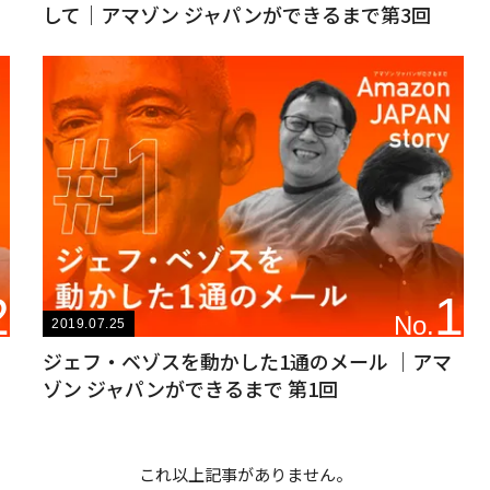
して｜アマゾン ジャパンができるまで第3回
2
1
No.
2019.07.25
ジェフ・ベゾスを動かした1通のメール ｜アマ
ゾン ジャパンができるまで 第1回
これ以上記事がありません。