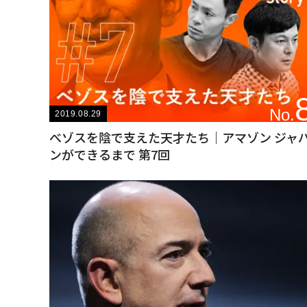
No.
2019.08.29
べゾスを陰で支えた天才たち｜アマゾン ジャ
ンができるまで 第7回