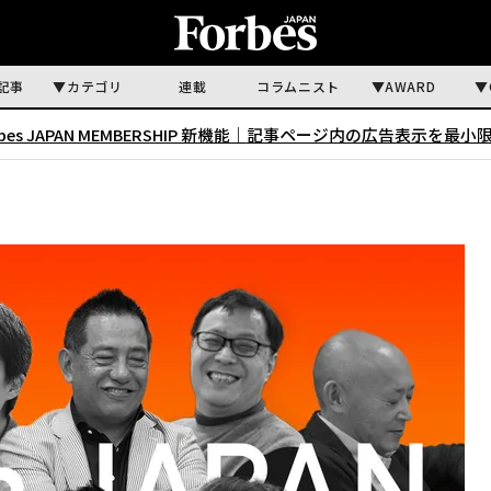
記事
カテゴリ
連載
コラムニスト
AWARD
rbes JAPAN MEMBERSHIP 新機能｜
記事ページ内の広告表示を最小