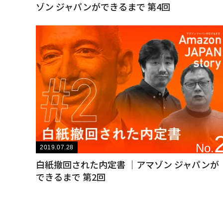
ゾン ジャパンができるまで 第4回
No.
2019.07.28
白紙撤回された内定書 ｜アマゾン ジャパンが
できるまで 第2回