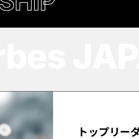
SHIP
bes JAP
トップリー