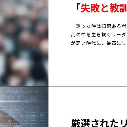
「
失敗と教
「迷った時は知恵ある者
乱の中を生き抜くリーダ
が高い時代に、最高にリ
厳選された