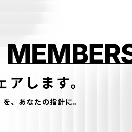
MEMBERS
ェアします。
」を、
あなたの指針に。