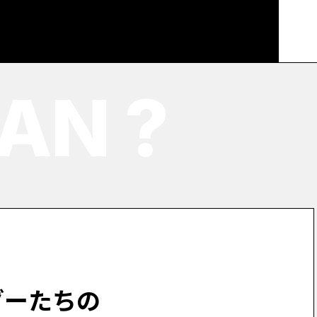
AN ?
ダーたちの