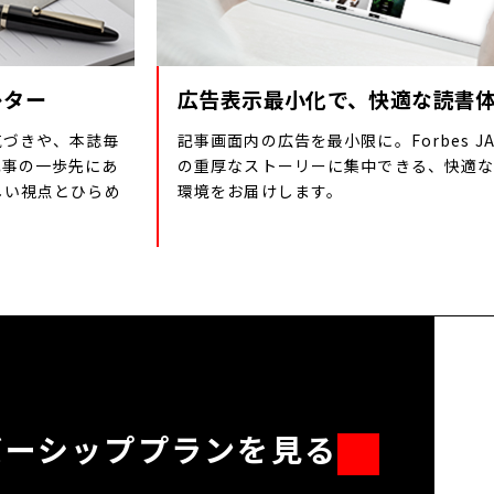
レター
広告表示最小化で、快適な読書
気づきや、本誌毎
記事画面内の広告を最小限に。Forbes JA
記事の一歩先にあ
の重厚なストーリーに集中できる、快適
しい視点とひらめ
環境をお届けします。
バーシッププランを見る