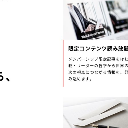
限定コンテンツ読み放
メンバーシップ限定記事をは
載・リーダーの哲学から世界
ら、
次の視点につながる情報を、
み込めます。