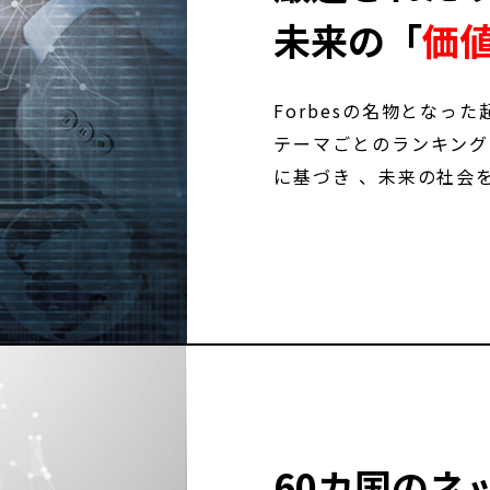
未来の「
価
Forbesの名物となった
テーマごとのランキング
に基づき 、未来の社会
60カ国のネ