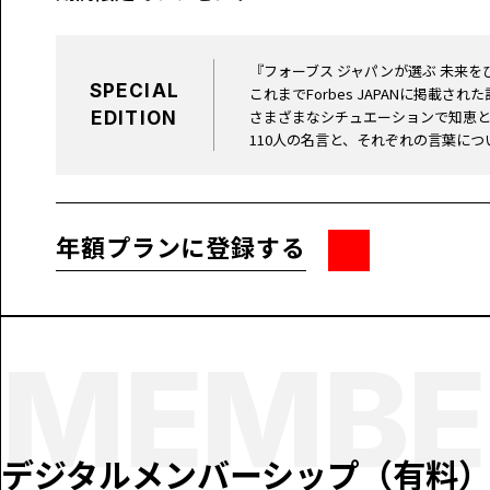
『フォーブス ジャパンが選ぶ 未来
SPECIAL
これまでForbes JAPANに掲載
さまざまなシチュエーションで知恵
EDITION
110人の名言と、それぞれの言葉に
年額プランに登録する
MEMBER
デジタルメンバーシップ
（有料