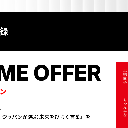
録
IME OFFER
ン
、
ーブス ジャパンが選ぶ 未来をひらく言葉』を