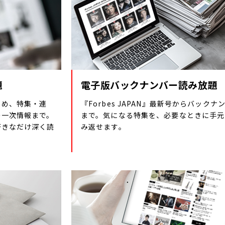
題
電子版バックナンバー読み放題
じめ、特集・連
『Forbes JAPAN』最新号からバックナ
の一次情報まで。
まで。気になる特集を、必要なときに手元
好きなだけ深く読
み返せます。