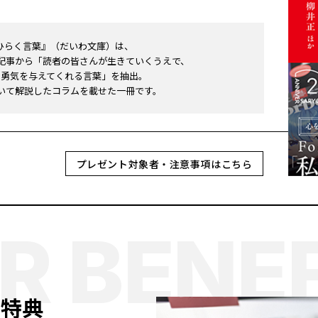
をひらく言葉』（だいわ文庫）は、
された記事から「読者の皆さんが生きていくうえで、
と勇気を与えてくれる言葉」を抽出。
ついて解説したコラムを載せた一冊です。
プレゼント対象者・注意事項はこちら
 BENEF
）特典