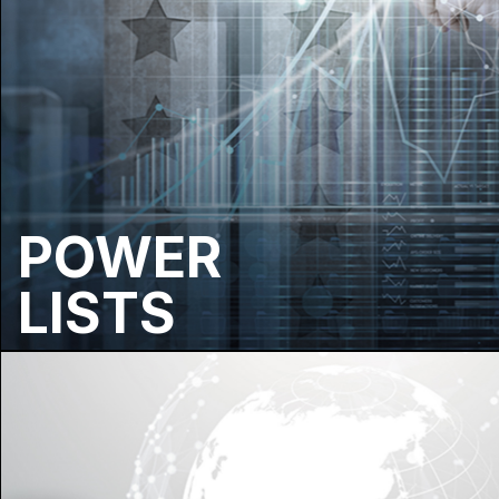
POWER
LISTS