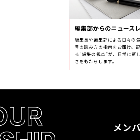
編集部からのニュース
編集長や編集部による日々の
号の読み方の指南をお届け。
る"編集の視点"が、日常に新
きをもたらします。
OUR
メン