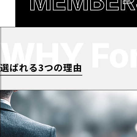
MEMBER
WHY For
選ばれる3つの理由