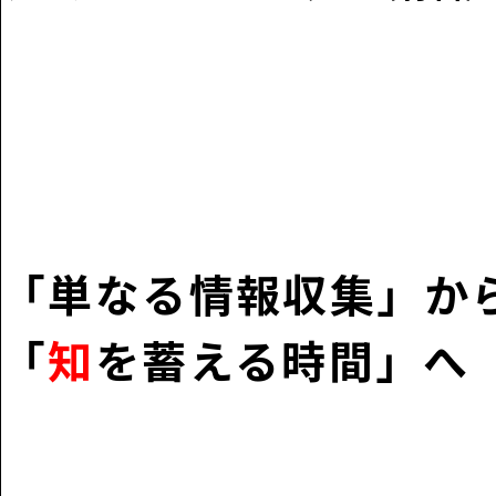
「単なる情報収集」か
「
知
を蓄える時間」へ