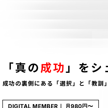
「真の
成功
」をシ
成功の裏側にある「選択」と「教訓
DIGITAL MEMBER
｜ 月980円〜