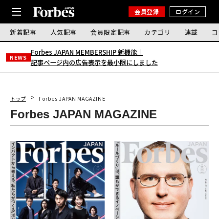
会員登録
ログイン
新着記事
人気記事
会員限定記事
カテゴリ
連載
コ
Forbes JAPAN MEMBERSHIP 新機能｜
NEWS
記事ページ内の広告表示を最小限にしました
トップ
Forbes JAPAN MAGAZINE
Forbes JAPAN MAGAZINE