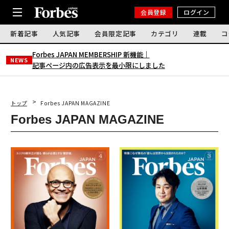
会員登録
ログイン
新着記事
人気記事
会員限定記事
カテゴリ
連載
コ
Forbes JAPAN MEMBERSHIP 新機能｜
NEWS
記事ページ内の広告表示を最小限にしました
トップ
Forbes JAPAN MAGAZINE
Forbes JAPAN MAGAZINE