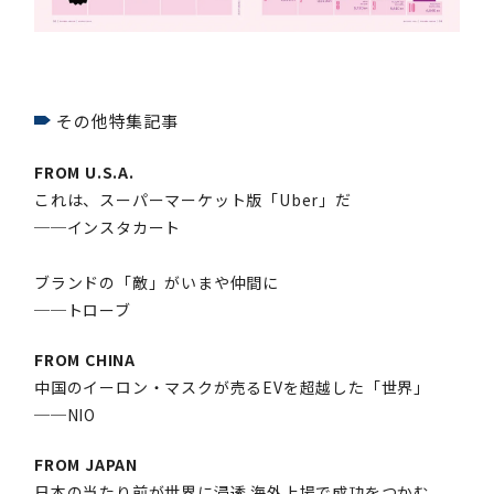
その他特集記事
FROM U.S.A.
これは、スーパーマーケット版「Uber」だ
──インスタカート
ブランドの「敵」がいまや仲間に
──トローブ
FROM CHINA
中国のイーロン・マスクが売るEVを超越した「世界」
──NIO
FROM JAPAN
日本の当たり前が世界に浸透 海外上場で成功をつかむ