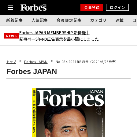
会員登録
ログイン
新着記事
人気記事
会員限定記事
カテゴリ
連載
コ
Forbes JAPAN MEMBERSHIP 新機能｜
NEWS
記事ページ内の広告表示を最小限にしました
トップ
Forbes JAPAN
No.084 2021年8月号（2021/6/25発売）
Forbes JAPAN