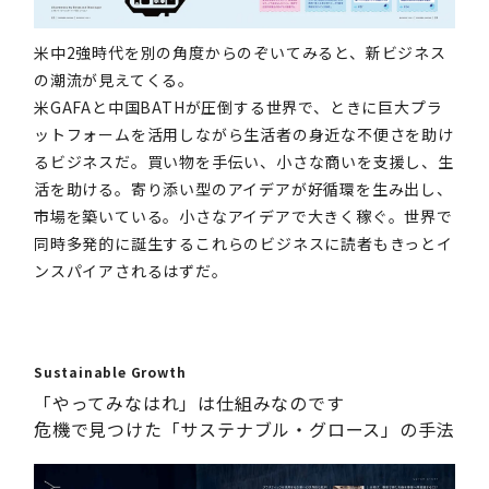
米中2強時代を別の角度からのぞいてみると、新ビジネス
の潮流が見えてくる。
米GAFAと中国BATHが圧倒する世界で、ときに巨大プラ
ットフォームを活用しながら生活者の身近な不便さを助け
るビジネスだ。買い物を手伝い、小さな商いを支援し、生
活を助ける。寄り添い型のアイデアが好循環を生み出し、
市場を築いている。小さなアイデアで大きく稼ぐ。世界で
同時多発的に誕生するこれらのビジネスに読者もきっとイ
ンスパイアされるはずだ。
Sustainable Growth
「やってみなはれ」は仕組みなのです
危機で見つけた「サステナブル・グロース」の手法