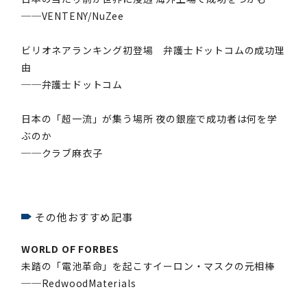
──VENTENY/NuZee
ビリオネアランキング初登場 弁護士ドットコムの成功理
由
──弁護士ドットコム
日本の「超一流」が集う場所 夜の銀座で成功者は何を学
ぶのか
──クラブ麻衣子
その他おすすめ記事
WORLD OF FORBES
未踏の「電池革命」を起こすイーロン・マスクの元相棒
──RedwoodMaterials