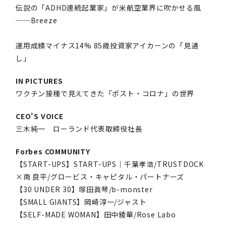
伝説の「ADHD連続起業家」が米航空業界に吹かせる風
──Breeze
運用成績マイナス14% 85歳投資家アイカーンの「見通
し」
IN PICTURES
ワクチン接種で見えてきた「ポスト・コロナ」の世界
CEO'S VOICE
三木純一 ローランド代表取締役社長
Forbes COMMUNITY
【START-UPS】START-UPS｜千葉孝浩/TRUSTDOCK
×南 良平/グロービス・キャピタル・パートナーズ
【30 UNDER 30】塚田眞琴/b-monster
【SMALL GIANTS】岡崎淳一/ジャスト
【SELF-MADE WOMAN】田中綾華/Rose Labo