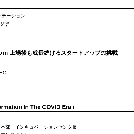
ンテーション
と経営」
he Unicorn 上場後も成長続けるスタートアップの挑戦」
EO
rmation In The COVID Era」
進本部 インキュベーションセンタ長