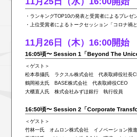
11月25日（水）16:00開始
・ランキングTOP10の発表と受賞者によるプレゼ
・上位受賞者によるトークセッション「コロナ禍
11月26日（木）16:00開始
16:05頃〜 Session 1「Beyond T
＜ゲスト＞
松本恭攝氏 ラクスル株式会社 代表取締役社長C
鶴岡裕太氏 BASE株式会社 代表取締役CEO
大櫃直人氏 株式会社みずほ銀行 執行役員
16:50頃〜 Session 2「Corporate Transfo
＜ゲスト＞
竹林一氏 オムロン株式会社 イノベーション推