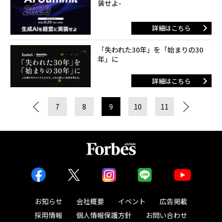
装せよ-
詳細はこちら
「失われた30年」を「始まりの30
年」に
詳細はこちら
7
8
9
10
11
お知らせ
会社概要
イベント
広告掲載
採用情報
個人情報保護方針
お問い合わせ