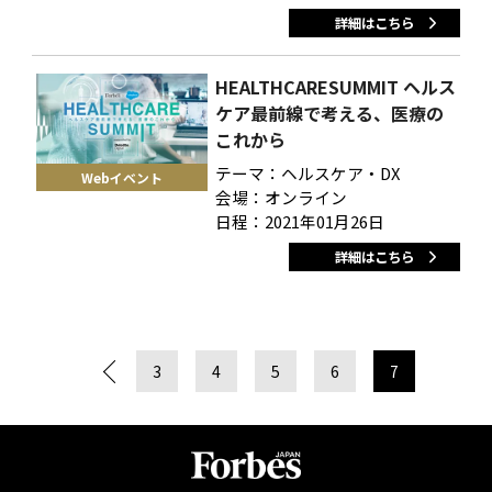
詳細はこちら
HEALTHCARESUMMIT ヘルス
ケア最前線で考える、医療の
これから
テーマ：ヘルスケア・DX
Webイベント
会場：オンライン
日程：2021年01月26日
詳細はこちら
3
4
5
6
7