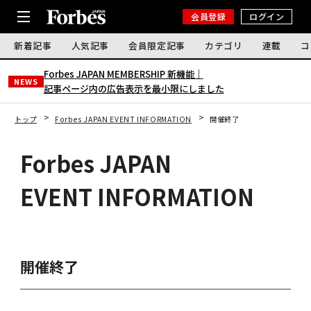
会員登録
ログイン
新着記事
人気記事
会員限定記事
カテゴリ
連載
コ
Forbes JAPAN MEMBERSHIP 新機能｜
NEWS
記事ページ内の広告表示を最小限にしました
トップ
Forbes JAPAN EVENT INFORMATION
開催終了
Forbes JAPAN
EVENT INFORMATION
開催終了