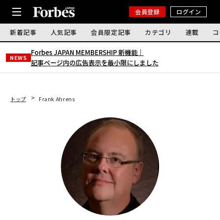
会員登録
ログイン
新着記事
人気記事
会員限定記事
カテゴリ
連載
コ
Forbes JAPAN MEMBERSHIP 新機能｜
NEWS
記事ページ内の広告表示を最小限にしました
トップ
Frank Ahrens