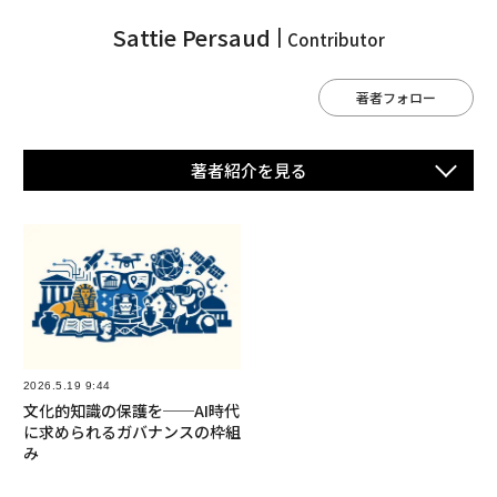
Sattie Persaud
Contributor
著者フォロー
著者紹介を⾒る
2026.5.19 9:44
文化的知識の保護を──AI時代
に求められるガバナンスの枠組
み