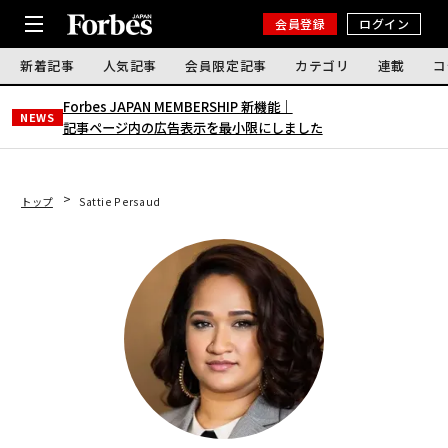
会員登録
ログイン
新着記事
人気記事
会員限定記事
カテゴリ
連載
コ
Forbes JAPAN MEMBERSHIP 新機能｜
NEWS
記事ページ内の広告表示を最小限にしました
トップ
Sattie Persaud