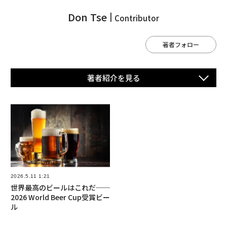
Don Tse
Contributor
著者フォロー
著者紹介を⾒る
2026.5.11 1:21
世界最高のビールはこれだ──
2026 World Beer Cup受賞ビー
ル