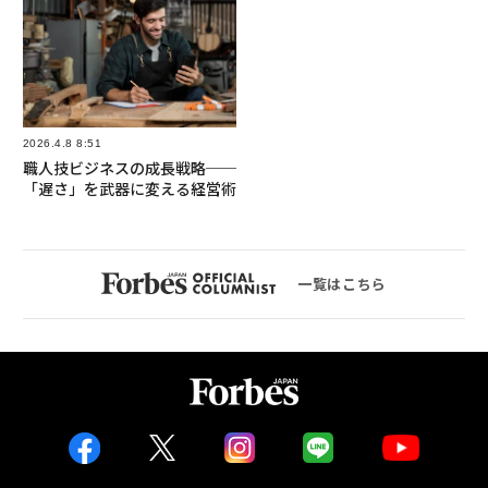
2026.4.8 8:51
職人技ビジネスの成長戦略──
「遅さ」を武器に変える経営術
一覧はこちら