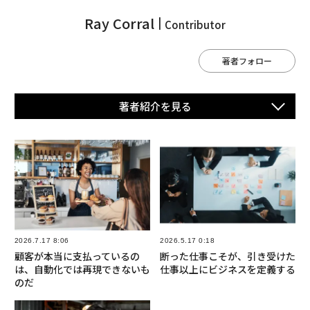
Ray Corral
Contributor
著者フォロー
著者紹介を⾒る
2026.7.17 8:06
2026.5.17 0:18
顧客が本当に支払っているの
断った仕事こそが、引き受けた
は、自動化では再現できないも
仕事以上にビジネスを定義する
のだ