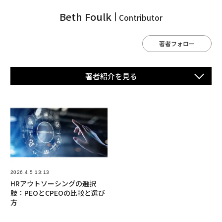
Beth Foulk
Contributor
著者フォロー
著者紹介を⾒る
2026.4.5 13:13
HRアウトソーシングの選択
肢：PEOとCPEOの比較と選び
方