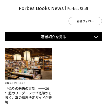
Forbes Books News
Forbes Staff
著者フォロー
著者紹介を⾒る
2026.3.28 11:22
「偽りの選択の専制」──30
年超のリーダーシップ経験から
導く、真の意思決定ガイドが登
場