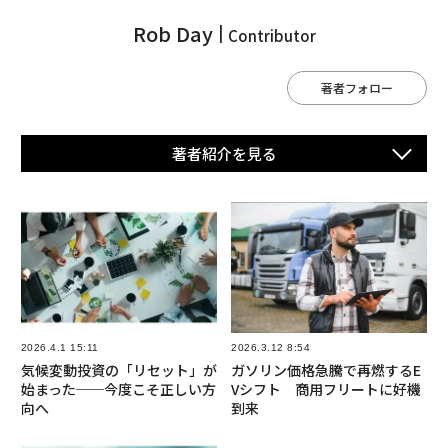
Rob Day
Contributor
著者フォロー
著者紹介を⾒る
2026.4.1 15:11
2026.3.12 8:54
気候変動投資の「リセット」が
ガソリン価格急騰で再燃するE
始まった──今度こそ正しい方
Vシフト 商用フリートに好機
向へ
到来