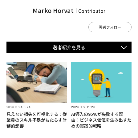
Marko Horvat
Contributor
著者フォロー
著者紹介を⾒る
2026.3.24 8:24
2026.1.9 11:26
見えない損失を可視化する：従
AI導入の95%が失敗する理
業員のスキル不足がもたらす財
由：ビジネス価値を生み出すた
務的影響
めの実践的戦略