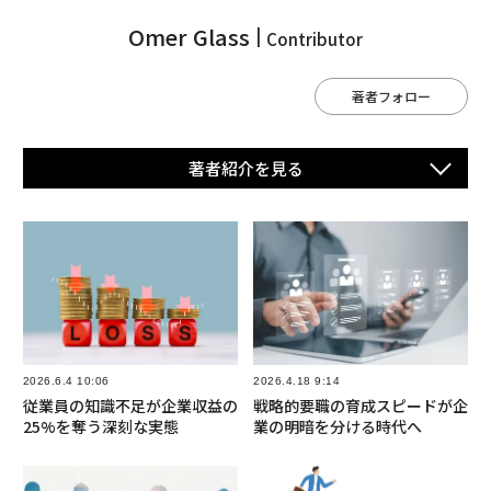
Omer Glass
Contributor
著者フォロー
著者紹介を⾒る
2026.6.4 10:06
2026.4.18 9:14
従業員の知識不足が企業収益の
戦略的要職の育成スピードが企
25%を奪う深刻な実態
業の明暗を分ける時代へ