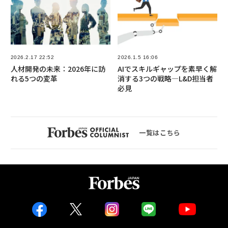
2026.2.17 22:52
2026.1.5 16:06
人材開発の未来：2026年に訪
AIでスキルギャップを素早く解
れる5つの変革
消する3つの戦略—L&D担当者
必見
一覧はこちら