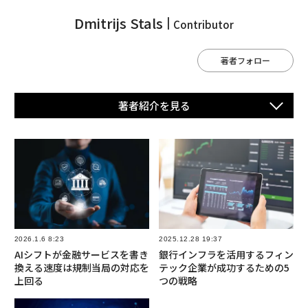
Dmitrijs Stals
Contributor
著者フォロー
著者紹介を⾒る
2026.1.6 8:23
2025.12.28 19:37
AIシフトが金融サービスを書き
銀行インフラを活用するフィン
換える速度は規制当局の対応を
テック企業が成功するための5
上回る
つの戦略