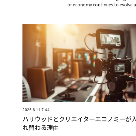
or economy continues to evolve a
2026.6.11 7:44
ハリウッドとクリエイターエコノミーが
れ替わる理由