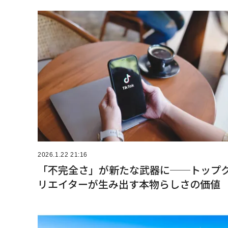
2026.1.22 21:16
「不完全さ」が新たな武器に──トップ
リエイターが生み出す本物らしさの価値