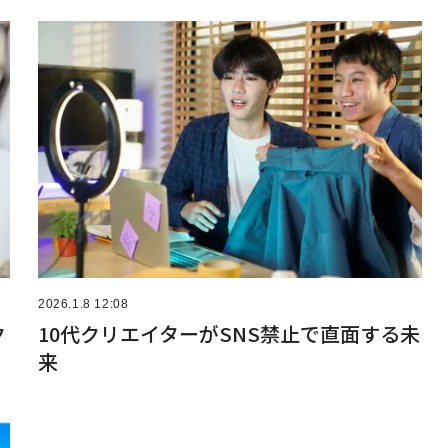
2026.1.8 12:08
ク
10代クリエイターがSNS禁止で直面する未
来