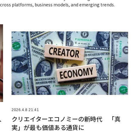
cross platforms, business models, and emerging trends.
2026.4.8 21:41
入
クリエイターエコノミーの新時代 「真
実」が最も価値ある通貨に