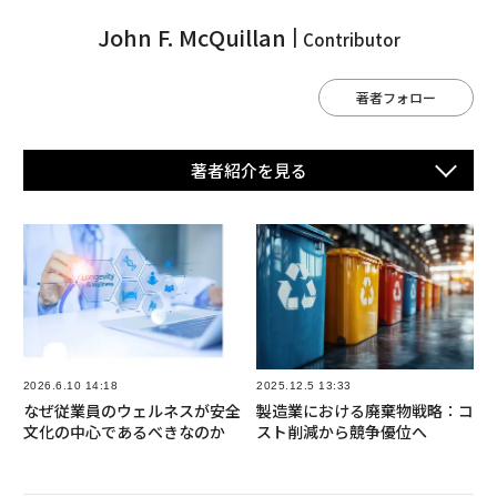
John F. McQuillan
Contributor
著者フォロー
著者紹介を⾒る
2026.6.10 14:18
2025.12.5 13:33
なぜ従業員のウェルネスが安全
製造業における廃棄物戦略：コ
文化の中心であるべきなのか
スト削減から競争優位へ