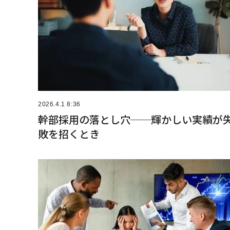
2026.4.1 8:36
幹部採用の落とし穴──輝かしい実績が
敗を招くとき