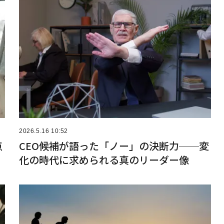
2026.5.16 10:52
点
CEO候補が語った「ノー」の決断力──変
化の時代に求められる真のリーダー像