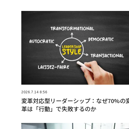
2026.7.14 8:56
変革対応型リーダーシップ：なぜ70%の
革は「行動」で失敗するのか