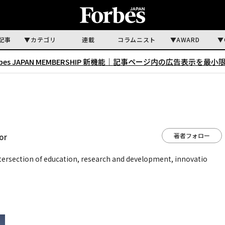
記事
カテゴリ
連載
コラムニスト
AWARD
rbes JAPAN MEMBERSHIP 新機能｜
記事ページ内の広告表示を最小
著者フォロー
or
ntersection of education, research and development, innovatio