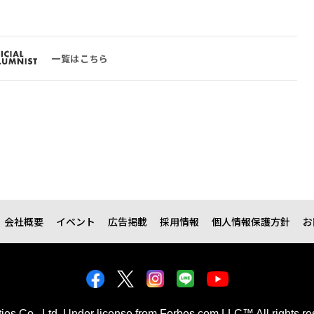
一覧はこちら
会社概要
イベント
広告掲載
採用情報
個人情報保護方針
お
kties Co., Ltd. Under license from Forbes.com LLC™ All rights re