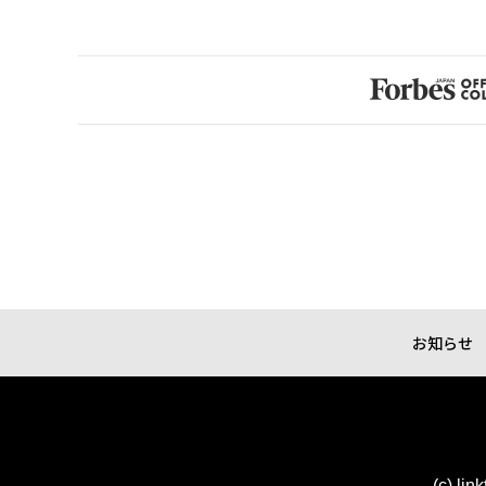
お知らせ
(c) lin