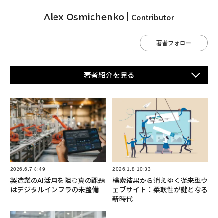
Alex Osmichenko
Contributor
著者フォロー
著者紹介を⾒る
2026.6.7 8:49
2026.1.8 10:33
製造業のAI活用を阻む真の課題
検索結果から消えゆく従来型ウ
はデジタルインフラの未整備
ェブサイト：柔軟性が鍵となる
新時代