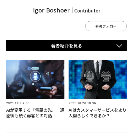
Igor Boshoer
Contributor
著者フォロー
著者紹介を⾒る
2025.12.4 9:58
2025.10.20 18:36
AIが変革する「電話の先」—通
AIはカスタマーサービスをより
話後も続く顧客との対話
人間らしくできるか？