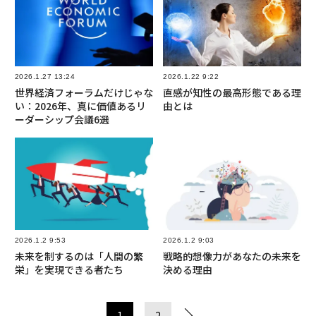
2026.1.27 13:24
2026.1.22 9:22
世界経済フォーラムだけじゃな
直感が知性の最高形態である理
い：2026年、真に価値あるリ
由とは
ーダーシップ会議6選
2026.1.2 9:53
2026.1.2 9:03
未来を制するのは「人間の繁
戦略的想像力があなたの未来を
栄」を実現できる者たち
決める理由
1
2