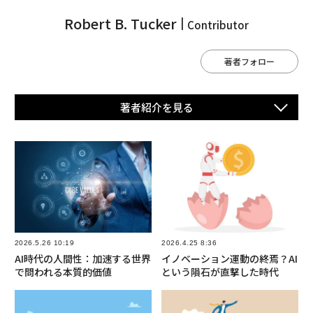
Robert B. Tucker
Contributor
著者フォロー
著者紹介を⾒る
2026.5.26 10:19
2026.4.25 8:36
AI時代の人間性：加速する世界
イノベーション運動の終焉？AI
で問われる本質的価値
という隕石が直撃した時代