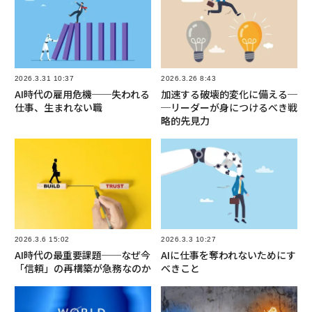
2026.3.31 10:37
2026.3.26 8:43
AI時代の雇用危機──失われる
加速する破壊的変化に備える─
仕事、生まれない職
─リーダーが身につけるべき戦
略的先見力
2026.3.6 15:02
2026.3.3 10:27
AI時代の最重要課題──なぜ今
AIに仕事を奪われないためにす
「信頼」の再構築が急務なのか
べきこと