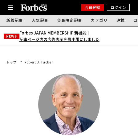
会員登録
ログイン
新着記事
人気記事
会員限定記事
カテゴリ
連載
コ
Forbes JAPAN MEMBERSHIP 新機能｜
NEWS
記事ページ内の広告表示を最小限にしました
トップ
Robert B. Tucker