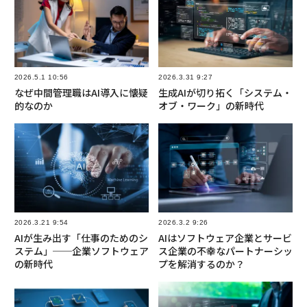
2026.5.1 10:56
2026.3.31 9:27
なぜ中間管理職はAI導入に懐疑
生成AIが切り拓く「システム・
的なのか
オブ・ワーク」の新時代
2026.3.21 9:54
2026.3.2 9:26
AIが生み出す「仕事のためのシ
AIはソフトウェア企業とサービ
ステム」──企業ソフトウェア
ス企業の不幸なパートナーシッ
の新時代
プを解消するのか？