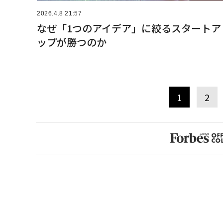
2026.4.8 21:57
なぜ「1つのアイデア」に絞るスタートア
ップが勝つのか
1
2