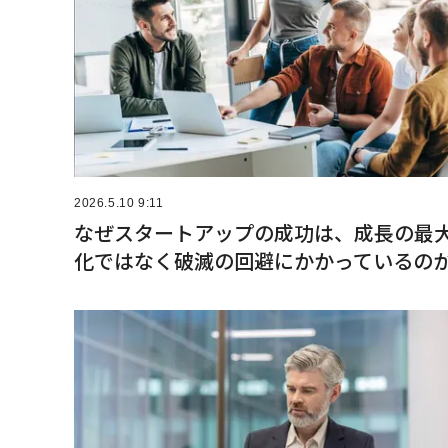
2026.5.10 9:11
なぜスタートアップの成功は、成長の最
化ではなく破滅の回避にかかっているの