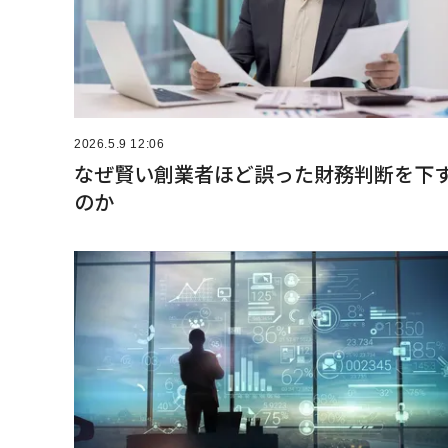
2026.5.9 12:06
なぜ賢い創業者ほど誤った財務判断を下
のか