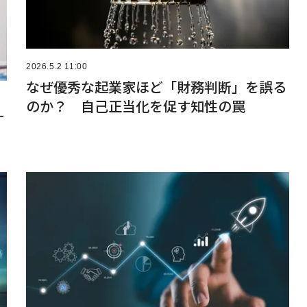
2026.5.2 11:00
なぜ優秀な起業家ほど「財務判断」を誤る
のか？ 自己正当化を促す知性の罠
す