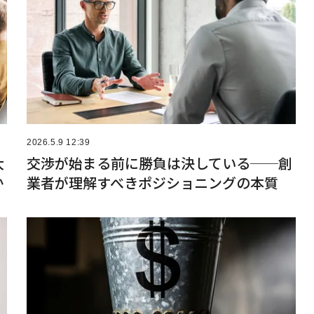
2026.5.9 12:39
大
交渉が始まる前に勝負は決している──創
か
業者が理解すべきポジショニングの本質