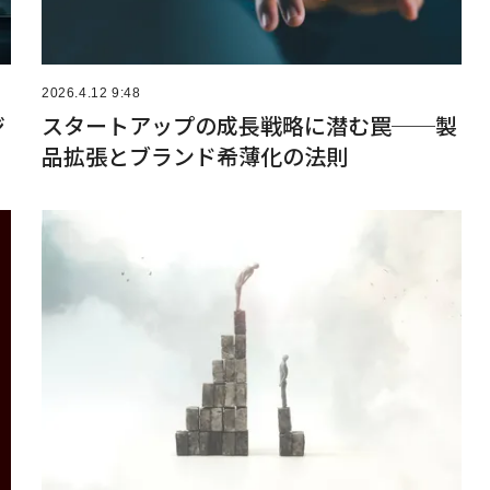
2026.4.12 9:48
ジ
スタートアップの成長戦略に潜む罠──製
品拡張とブランド希薄化の法則