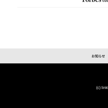
お知らせ
(c) lin