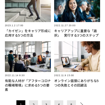
2023.1.2 17:00
2022.11.27 20:00
「カイゼン」をキャリア形成に
キャリアアップに重要な「選
応用する5つの方法
択」 実行する3つのステップ
2022.11.14 8:30
2022.11.9 15:00
有能な人材が「アフターコロナ
オンライン面接にありがちな5
の職場環境」に求める5つの要
つの失敗とその回避法
素
1
2
3
4
5