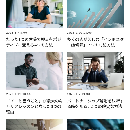
2023.3.7 8:00
2023.2.26 13:00
たった1つの言葉で視点をポジ
多くの人が苦しむ「インポスタ
ティブに変える4つの方法
ー症候群」 5つの対処方法
2023.1.13 19:00
2023.1.2 19:00
「ノーと言うこと」が最大のキ
パートナーシップ解消を決断す
ャリアレッスンとなった3つの
る時を知る、5つの確実な方法
理由