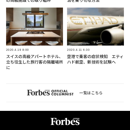
の高級施設での取り組み
活を乗り切る方法
2020.4.19 8:00
2020.4.11 6:30
スイスの高級アパートホテル、
空港で乗客の症状検知 エティ
立ち往生した旅行客の隔離場所
ハド航空、新技術を試験へ
に
一覧はこちら