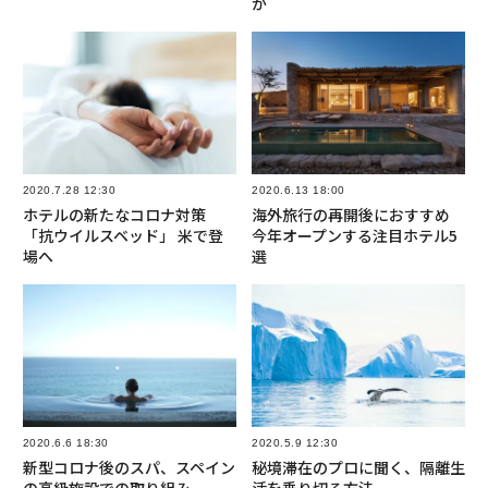
か
2020.7.28 12:30
2020.6.13 18:00
ホテルの新たなコロナ対策
海外旅行の再開後におすすめ
「抗ウイルスベッド」 米で登
今年オープンする注目ホテル5
場へ
選
2020.6.6 18:30
2020.5.9 12:30
新型コロナ後のスパ、スペイン
秘境滞在のプロに聞く、隔離生