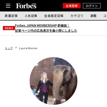
会員登録
ログイン
新着記事
人気記事
会員限定記事
カテゴリ
連載
コ
Forbes JAPAN MEMBERSHIP 新機能｜
NEWS
記事ページ内の広告表示を最小限にしました
トップ
Laurie Werner