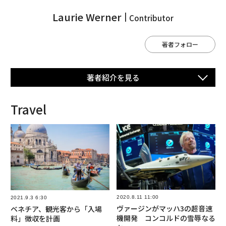
Laurie Werner
Contributor
著者フォロー
著者紹介を⾒る
Travel
2020.8.11 11:00
2021.9.3 6:30
ヴァージンがマッハ3の超音速
ベネチア、観光客から「入場
機開発 コンコルドの雪辱なる
料」徴収を計画