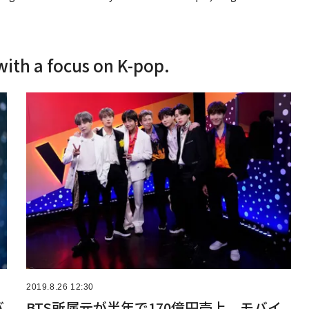
with a focus on K-pop.
2019.8.26 12:30
バ
BTS所属元が半年で170億円売上、モバイ