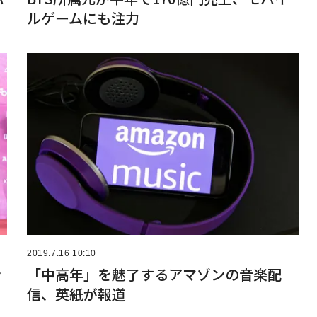
ルゲームにも注力
2019.7.16 10:10
合
「中高年」を魅了するアマゾンの音楽配
信、英紙が報道