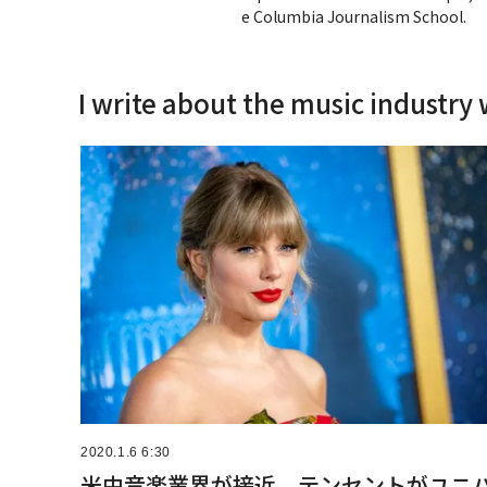
e Columbia Journalism School.
I write about the music industry 
2020.1.6 6:30
米中音楽業界が接近、テンセントがユニ